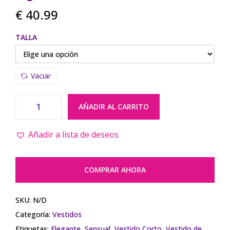
€
40.99
TALLA
Vaciar
AÑADIR AL CARRITO
Añadir a lista de deseos
COMPRAR AHORA
SKU:
N/D
Categoría:
Vestidos
Etiquetas:
Elegante
,
Sensual
,
Vestido Corto
,
Vestido de