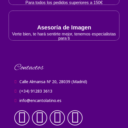
Para todos los pedidos superiores a 150€
Asesoría de Imagen
Verte bien, te hará sentirte mejor, tenemos especialistas
para ti
Contactos
Calle Almansa Nº 20, 28039 (Madrid)
(+34) 91283 3613
info@encantolatino.es