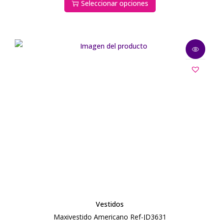
Seleccionar opciones
Vestidos
Maxivestido Americano Ref-JD3631