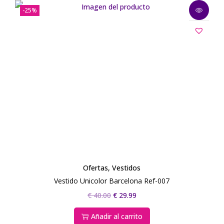
-25%
Ofertas
,
Vestidos
Vestido Unicolor Barcelona Ref-007
€
40.00
€
29.99
Añadir al carrito