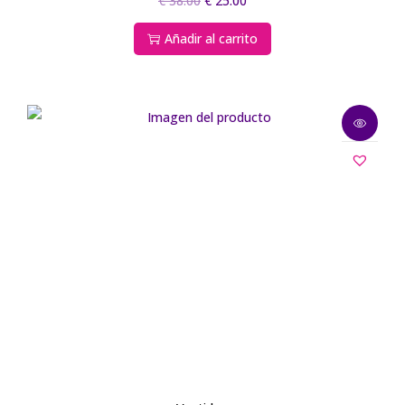
€
38.00
€
25.00
Añadir al carrito