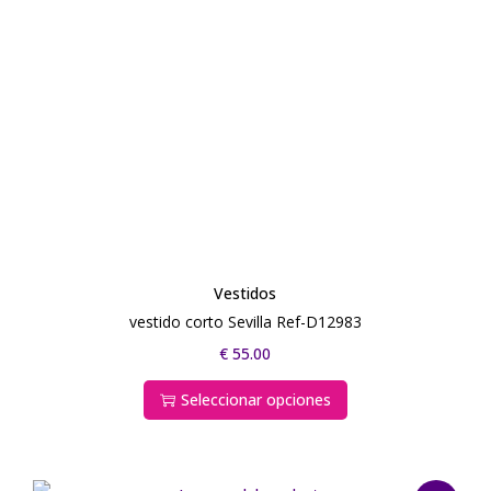
Vestidos
vestido corto Sevilla Ref-D12983
€
55.00
Seleccionar opciones