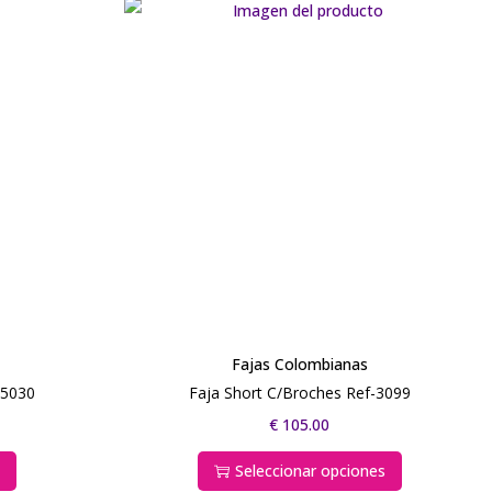
Fajas Colombianas
f-5030
Faja Short C/Broches Ref-3099
€
105.00
s
Seleccionar opciones