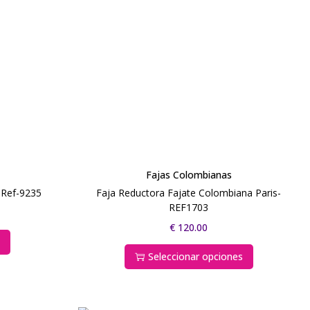
Fajas Colombianas
 Ref-9235
Faja Reductora Fajate Colombiana Paris-
REF1703
€
120.00
s
Seleccionar opciones