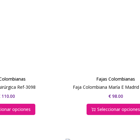
 Colombianas
Fajas Colombianas
irúrgica Ref-3098
Faja Colombiana María E Madrid
€
110.00
€
98.00
cionar opciones
Seleccionar opcione