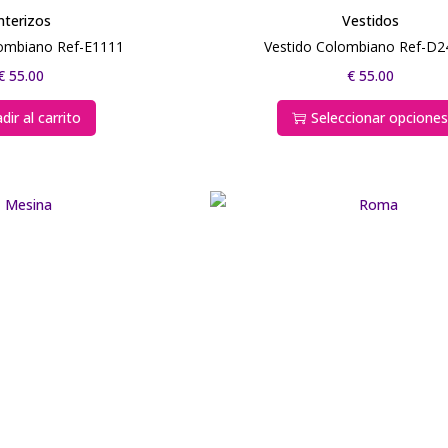
nterizos
Vestidos
lombiano Ref-E1111
Vestido Colombiano Ref-D2
€
55.00
€
55.00
dir al carrito
Seleccionar opcione