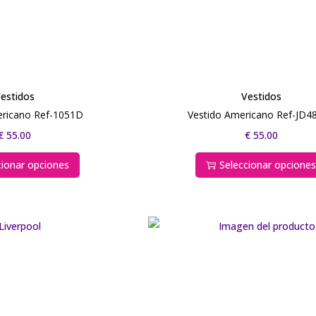
estidos
Vestidos
ericano Ref-1051D
Vestido Americano Ref-JD4
€
55.00
€
55.00
cionar opciones
Seleccionar opcione