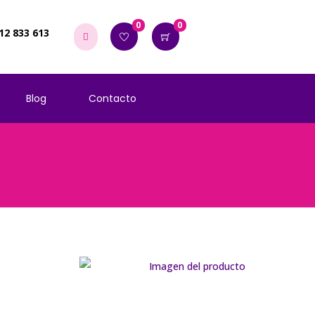
0
0
12 833 613
Blog
Contacto