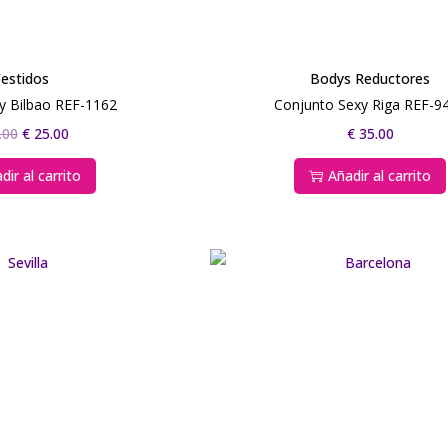
estidos
Bodys Reductores
y Bilbao REF-1162
Conjunto Sexy Riga REF-9
.00
€
25.00
€
35.00
dir al carrito
Añadir al carrito