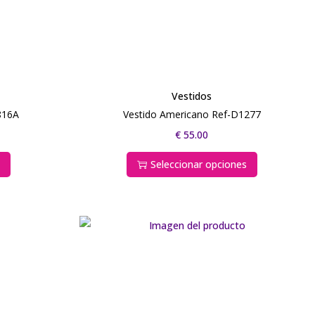
Vestidos
816A
Vestido Americano Ref-D1277
€
55.00
s
Seleccionar opciones