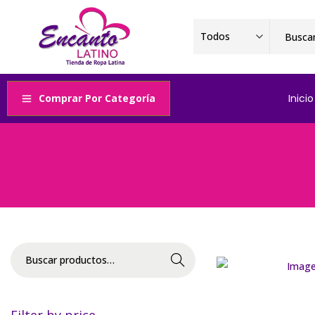
Comprar Por Categoría
Inicio
Buscar
Filter by price