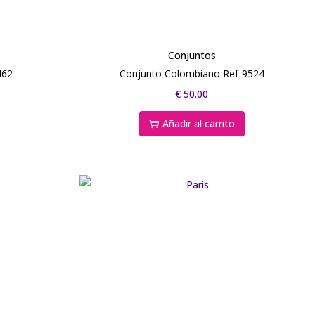
Conjuntos
462
Conjunto Colombiano Ref-9524
€
50.00
Añadir al carrito