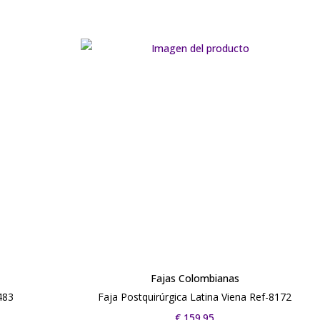
Fajas Colombianas
483
Faja Postquirúrgica Latina Viena Ref-8172
€
159.95