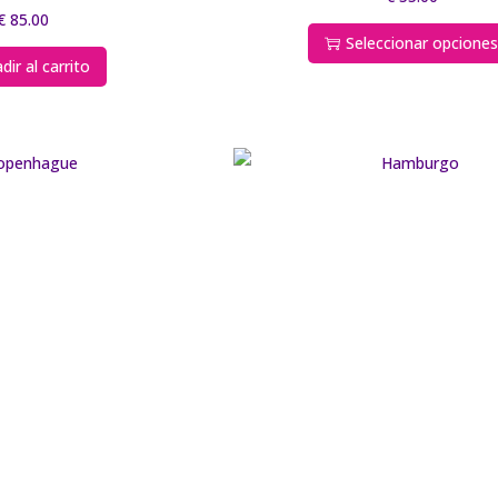
€
85.00
Seleccionar opcione
dir al carrito