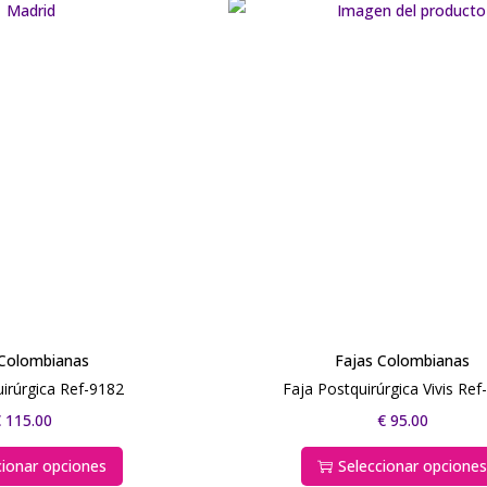
 Colombianas
Fajas Colombianas
irúrgica Ref-9182
Faja Postquirúrgica Vivis Re
€
115.00
€
95.00
cionar opciones
Seleccionar opcione