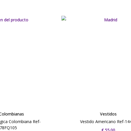
 Colombianas
Vestidos
rgica Colombiana Ref-
Vestido Americano Ref-14
78FQ105
€
55.00