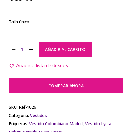
Talla única
AÑADIR AL CARRITO
Añadir a lista de deseos
COMPRAR AHORA
SKU:
Ref-1026
Categoría:
Vestidos
Etiquetas:
Vestido Colombiano Madrid
,
Vestido Lycra
Halter
,
Vestido Lycra Negro