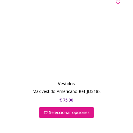
Vestidos
Maxivestido Americano Ref-JD3182
€
75.00
Seleccionar opciones