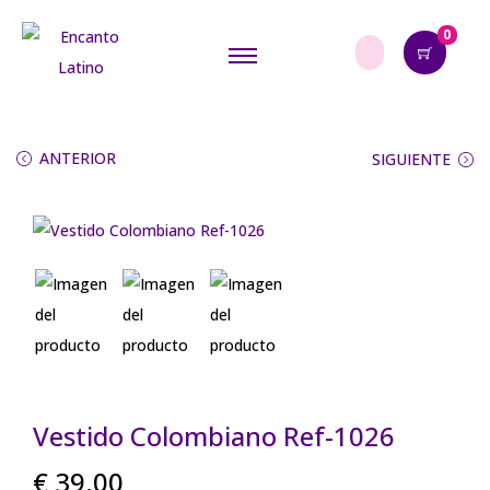
0
ANTERIOR
SIGUIENTE
Vestido Colombiano Ref-1026
€
39.00