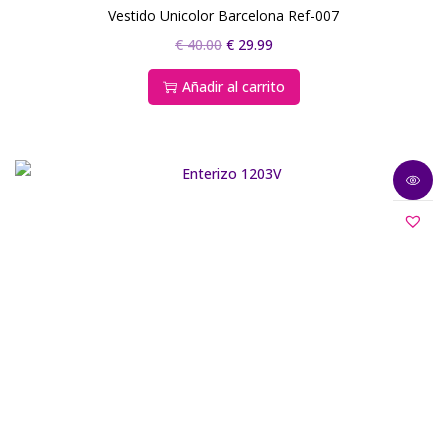
Vestido Unicolor Barcelona Ref-007
€
40.00
€
29.99
Añadir al carrito