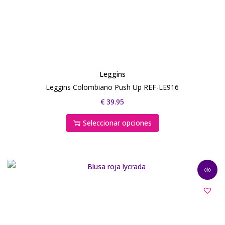
Leggins
Leggins Colombiano Push Up REF-LE916
€
39.95
Seleccionar opciones