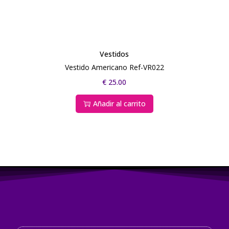
Vestidos
Vestido Americano Ref-VR022
€
25.00
Añadir al carrito