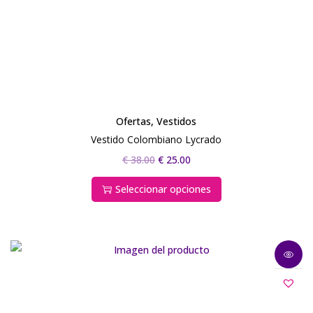
Ofertas
,
Vestidos
Vestido Colombiano Lycrado
€
38.00
€
25.00
Seleccionar opciones