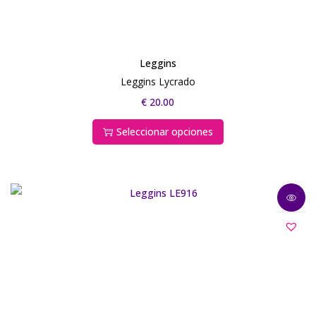
Leggins
Leggins Lycrado
€
20.00
Seleccionar opciones