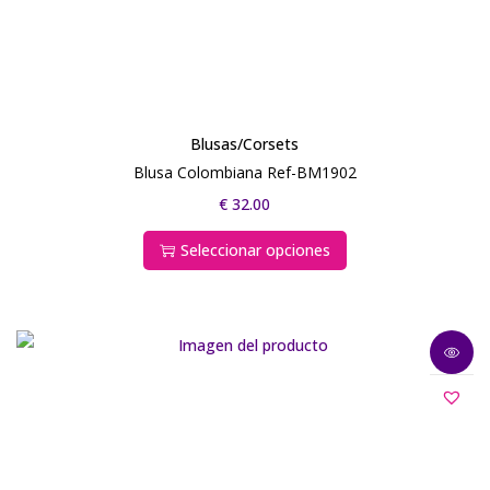
Blusas/Corsets
Blusa Colombiana Ref-BM1902
€
32.00
Seleccionar opciones