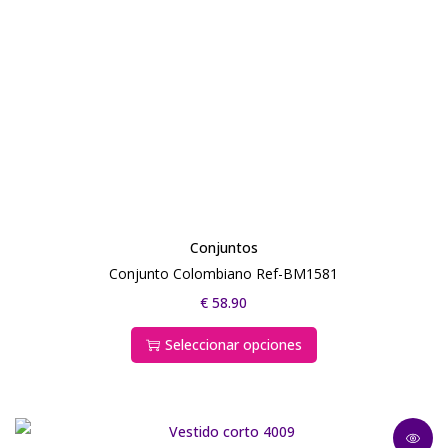
Conjuntos
Conjunto Colombiano Ref-BM1581
€
58.90
Seleccionar opciones