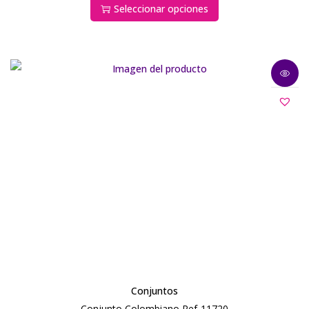
Seleccionar opciones
Conjuntos
Conjunto Colombiano Ref-11720