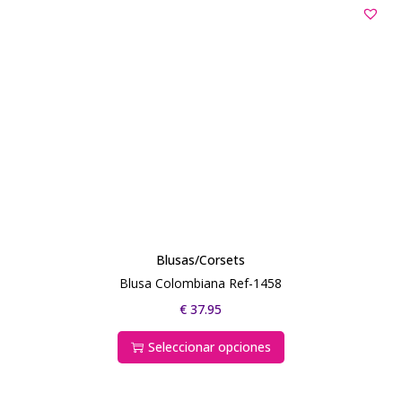
Blusas/Corsets
Blusa Colombiana Ref-1458
€
37.95
Seleccionar opciones