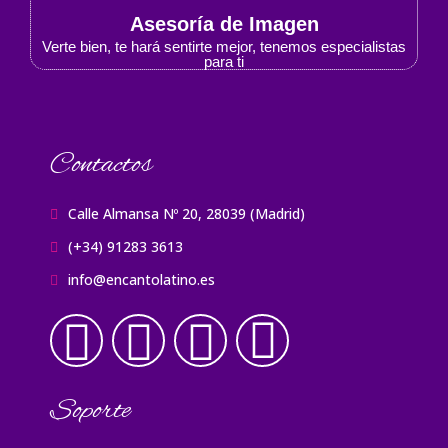
Asesoría de Imagen
Verte bien, te hará sentirte mejor, tenemos especialistas
para ti
Contactos
Calle Almansa Nº 20, 28039 (Madrid)
(+34) 91283 3613
info@encantolatino.es
Soporte