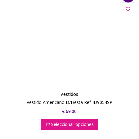
Vestidos
Vestido Americano D/Fiesta Ref-ID9054SP
€
69.00
Seleccionar opciones