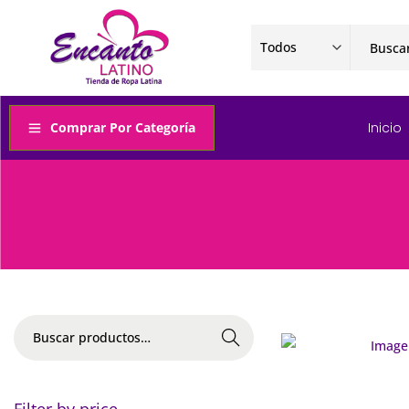
Comprar Por Categoría
Inicio
Buscar
Filter by price