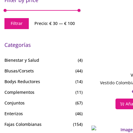
Filtrar
Precio:
€ 30
—
€ 100
Categorías
Bienestar y Salud
(4)
Blusas/Corsets
(44)
V
Bodys Reductores
(14)
Vestido Colombi
Complementos
(11)
Conjuntos
(67)
Aña
Enterizos
(46)
Fajas Colombianas
(154)