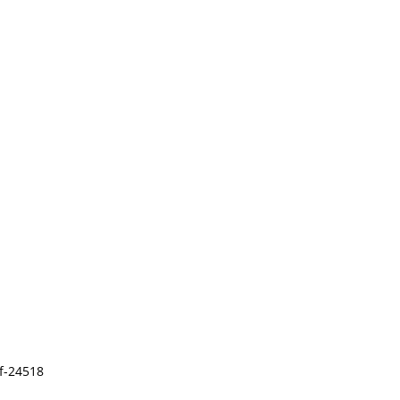
f-24518