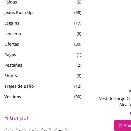
Faldas
(5)
Jeans Push Up
(98)
Leggins
(17)
Lencería
(6)
Ofertas
(30)
Pagos
(1)
Pestañas
(2)
Shorts
(6)
Trajes de Baño
(12)
V
Vestidos
(90)
Vestido Largo 
Alcal
Filtrar por
Aña