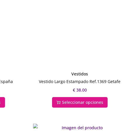
Vestidos
 España
Vestido Largo Estampado Ref.1369 Getafe
€
38.00
s
Seleccionar opciones