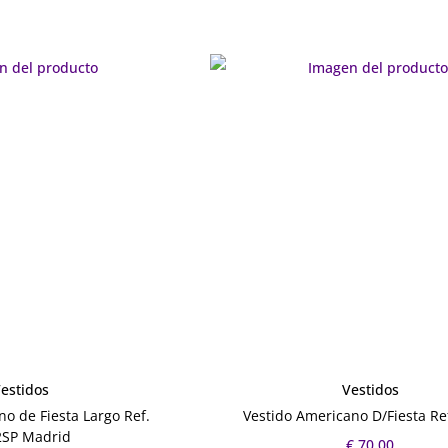
estidos
Vestidos
o de Fiesta Largo Ref.
Vestido Americano D/Fiesta Re
2SP Madrid
€
70.00