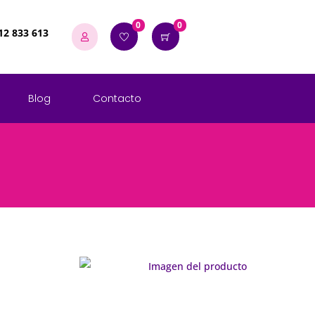
0
0
12 833 613
Blog
Contacto