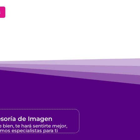
s
soría de Imagen
e bien, te hará sentirte mejor,
mos especialistas para ti