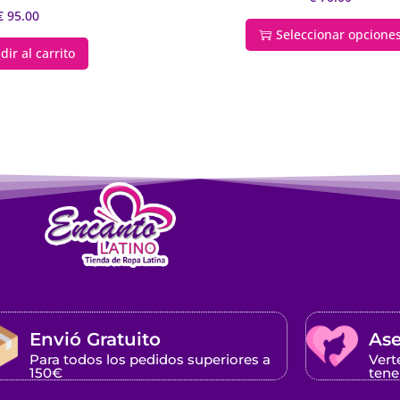
€
95.00
Seleccionar opcione
dir al carrito
Envió Gratuito
Ase
Para todos los pedidos superiores a
Vert
150€
tene