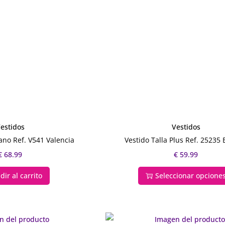
estidos
Vestidos
ano Ref. V541 Valencia
Vestido Talla Plus Ref. 25235
€
68.99
€
59.99
dir al carrito
Seleccionar opcione