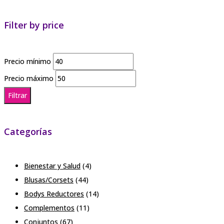
Filter by price
Precio mínimo
Precio máximo
Filtrar
Categorías
Bienestar y Salud
(4)
Blusas/Corsets
(44)
Bodys Reductores
(14)
Complementos
(11)
Conjuntos
(67)