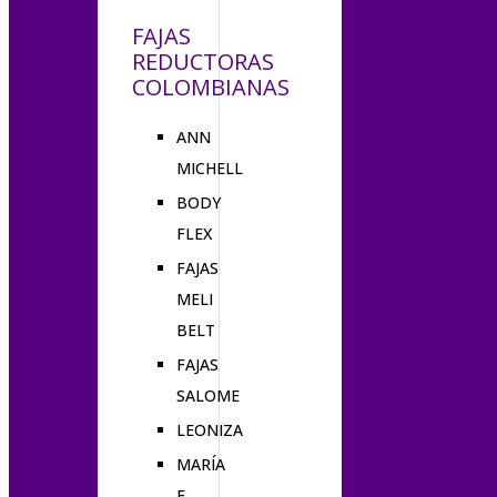
FAJAS
REDUCTORAS
COLOMBIANAS
ANN
MICHELL
BODY
FLEX
FAJAS
MELI
BELT
FAJAS
SALOME
LEONIZA
MARÍA
E.