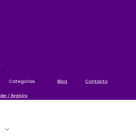
Categorías
Blog
Contacto
der / Registro
as
Blog
Contacto