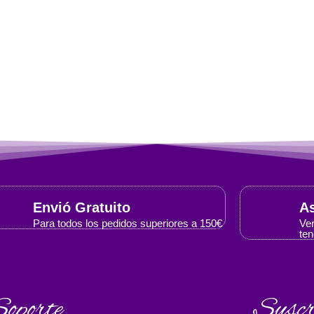
Envió Gratuito
As
Para todos los pedidos superiores a 150€
Ver
ten
oporte
Suscr