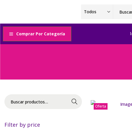
Comprar Por Categoría
I
Buscar
Oferta
Filter by price