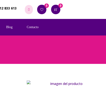
0
0
12 833 613
Blog
Contacto