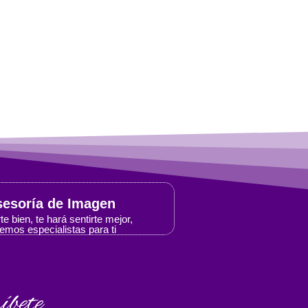
esoría de Imagen
te bien, te hará sentirte mejor,
emos especialistas para ti
íbete