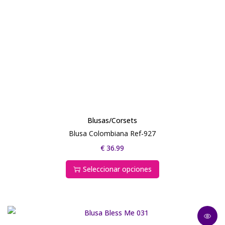
Blusas/Corsets
Blusa Colombiana Ref-927
€
36.99
Seleccionar opciones