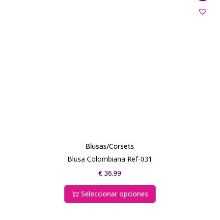
Blusas/Corsets
Blusa Colombiana Ref-031
€
36.99
Seleccionar opciones