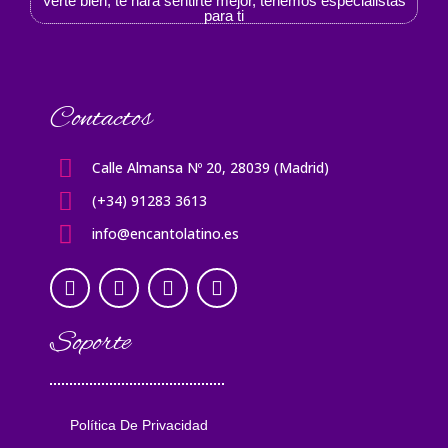
Verte bien, te hará sentirte mejor, tenemos especialistas
para ti
Contactos
Calle Almansa Nº 20, 28039 (Madrid)
(+34) 91283 3613
info@encantolatino.es
Soporte
Política De Privacidad